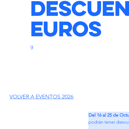
Descuen
euros
g
VOLVER A EVENTOS 2026
Del 16 al 25 de Oct
podrán tener descu