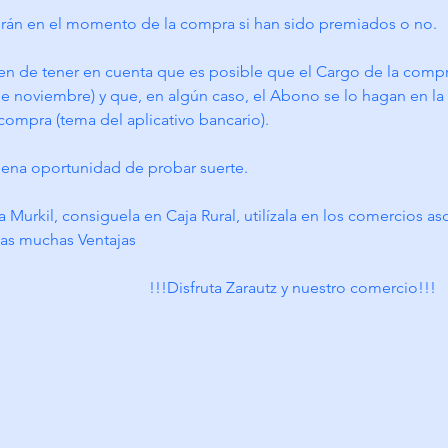
erán en el momento de la compra si han sido premiados o no.
n de tener en cuenta que es posible que el Cargo de la compra
e noviembre) y que, en algún caso, el Abono se lo hagan en la T
ompra (tema del aplicativo bancario).
uena oportunidad de probar suerte.
eta Murkil, consiguela en Caja Rural, utilízala en los comercios 
stas muchas Ventajas
!!!Disfruta Zarautz y nuestro comercio!!!