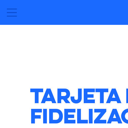
Tarjeta
Fideliza