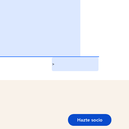
>
Hazte socio