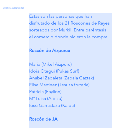
VOLVER A EVENTOS 2026
Estas son las personas que han 
disfrutado de los 21 Roscones de Reyes 
sorteados por Murkil. Entre paréntesis 
el comercio donde hicieron la compra
Roscón de Aizpurua
Maria (Mikel Aizpuru)
Idoia Otegui (Pukas Surf)
Anabel Zabaleta (Zabala Gaztak)
Elisa Martinez (Jesusa fruteria)
Patricia (Faylinn)
Mª Luisa (Albizu)
Iosu Garrastazu (Kaioa)
Roscón de JA