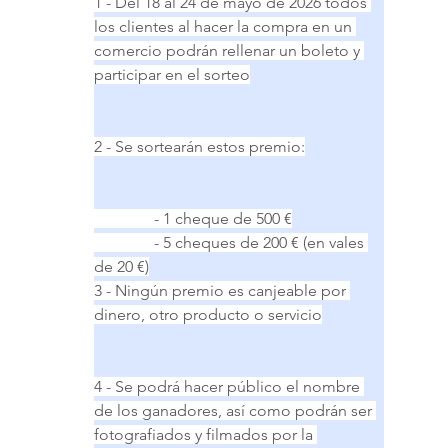
1 - Del 18 al 24 de mayo de 2026 todos 
los clientes al hacer la compra en un 
comercio podrán rellenar un boleto y 
participar en el sorteo
2 - Se sortearán estos premio:
               - 1 cheque de 500 €
               - 5 cheques de 200 € (en vales 
de 20 €)
3 - Ningún premio es canjeable por 
dinero, otro producto o servicio
4 - Se podrá hacer público el nombre 
de los ganadores, así como podrán ser 
fotografiados y filmados por la 