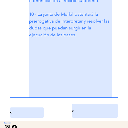
comunicación al recibir su premio.
10 - La junta de Murkil ostentará la 
prerrogativa de interpretar y resolver las 
dudas que puedan surgir en la 
ejecución de las bases.
>
<
Síguenos