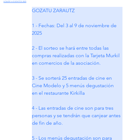
VOLVER A EVENTOS 2025
GOZATU ZARAUTZ
1 - Fechas: Del 3 al 9 de noviembre de 
2025
2 - El sorteo se hará entre todas las 
compras realizadas con la Tarjeta Murkil 
en comercios de la asociación.
3 - Se sorterá 25 entradas de cine en 
Cine Modelo y 5 menús degustación  
en el restaurante Kirkilla
4 - Las entradas de cine son para tres 
personas y se tendrán que canjear antes 
de fin de año.
5 - Los menús degustación son para 