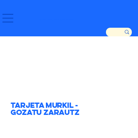
GOZATU ZARAUTZ ETA GURE DENDAK!
Tarjeta MURKIL -
Gozatu Zarautz