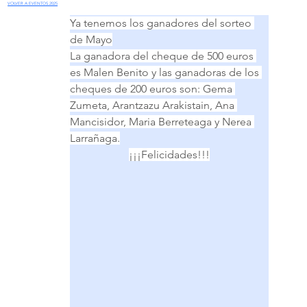
VOLVER A EVENTOS 2025
Ya tenemos los ganadores del sorteo 
de Mayo
La ganadora del cheque de 500 euros 
es Malen Benito y las ganadoras de los 
cheques de 200 euros son: Gema 
Zumeta, Arantzazu Arakistain, Ana 
Mancisidor, Maria Berreteaga y Nerea 
Larrañaga.
¡¡¡Felicidades!!!