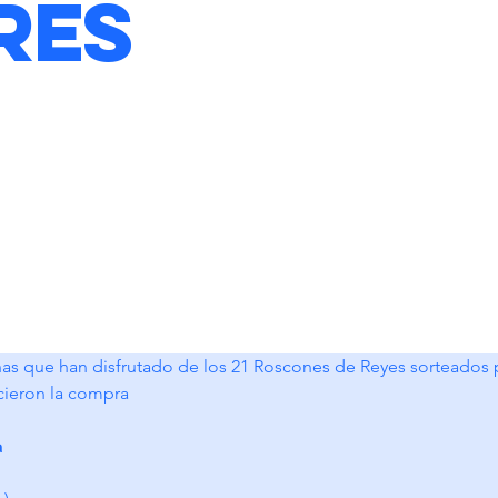
res
nas que han disfrutado de los 21 Roscones de Reyes sorteados po
ieron la compra
a