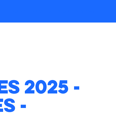
GOZATU ZARAUTZ ETA GURE DENDAK!
s 2025 -
s -