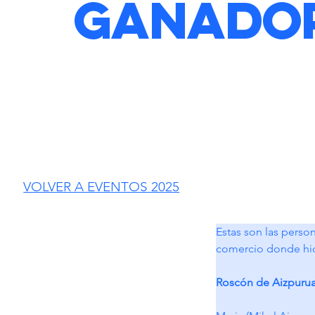
Ganado
VOLVER A EVENTOS 2025
Estas son las perso
comercio donde hic
Roscón de Aizpuru