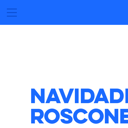
Navidade
Roscone