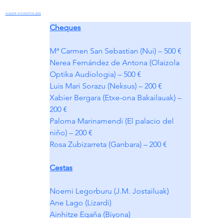
VOLVER A EVENTOS 2025
Cheques
Mª Carmen San Sebastian (Nui) – 500 €
Nerea Fernández de Antona (Olaizola 
Optika Audiologia) – 500 €
Luis Mari Sorazu (Neksus) – 200 €
Xabier Bergara (Etxe-ona Bakailauak) – 
200 €
Paloma Marinamendi (El palacio del 
niño) – 200 €
Rosa Zubizarreta (Ganbara) – 200 €
Cestas
Noemi Legorburu (J.M. Jostailuak) 
Ane Lago (Lizardi) 
Ainhitze Egaña (Biyona)