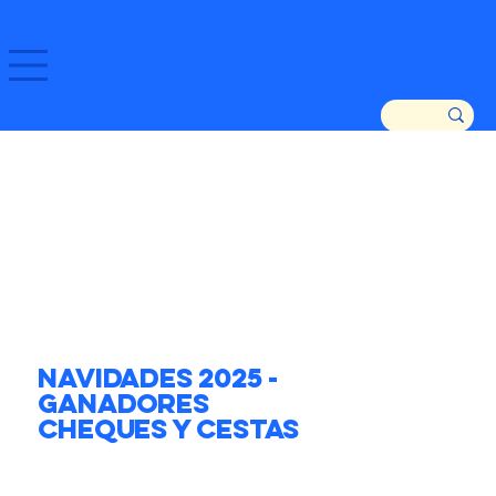
GOZATU ZARAUTZ ETA GURE DENDAK!
Navidades 2025 -
Ganadores
Cheques y Cestas