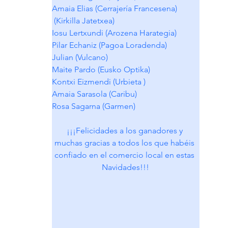
Amaia Elias (Cerrajería Francesena) 
 (Kirkilla Jatetxea)
Iosu Lertxundi (Arozena Harategia) 
Pilar Echaniz (Pagoa Loradenda) 
Julian (Vulcano) 
Maite Pardo (Eusko Optika) 
Kontxi Eizmendi (Urbieta ) 
Amaia Sarasola (Caribu) 
Rosa Sagarna (Garmen) 
¡¡¡Felicidades a los ganadores y 
muchas gracias a todos los que habéis 
confiado en el comercio local en estas 
Navidades!!!