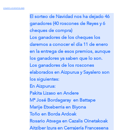
VOLVER A EVENTOS 2025
El sorteo de Navidad nos ha dejado 46 
ganadores (40 roscones de Reyes y 6 
cheques de compra)
Los ganadores de los cheques los 
daremos a conocer el día 11 de enero 
en la entrega de esos premios, aunque 
los ganadores ya saben que lo son.
Los ganadores de los roscones 
elaborados en Aizpurua y Sayalero son 
los siguientes:
En Aizpurua:
Pakita Lizaso en Andere
Mª José Bordagaray  en Battape
Marije Etxeberria en Biyona
Toño en Borda Ardoak
Rosario Atxega en Cazalis Oinetakoak
Aitziber Izura en Cerrajería Francesena