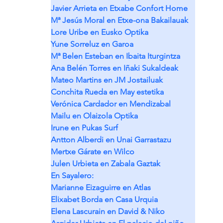
Javier Arrieta en Etxabe Confort Home
Mª Jesús Moral en Etxe-ona Bakailauak
Lore Uribe en Eusko Optika
Yune Sorreluz en Garoa
Mª Belen Esteban en Ibaita Iturgintza
Ana Belén Torres en Iñaki Sukaldeak
Mateo Martins en JM Jostailuak
Conchita Rueda en May estetika
Verónica Cardador en Mendizabal
Mailu en Olaizola Optika
Irune en Pukas Surf
Antton Alberdi en Unai Garrastazu
Mertxe Gárate en Wilco
Julen Urbieta en Zabala Gaztak
En Sayalero:
Marianne Eizaguirre en Atlas
Elixabet Borda en Casa Urquia
Elena Lascurain en David & Niko