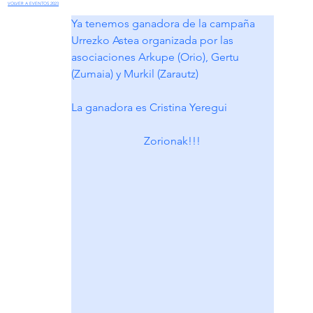
VOLVER A EVENTOS 2023
Ya tenemos ganadora de la campaña 
Urrezko Astea organizada por las 
asociaciones Arkupe (Orio), Gertu 
(Zumaia) y Murkil (Zarautz)
La ganadora es Cristina Yeregui
Zorionak!!!