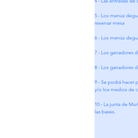
4 - Las entradas de 
5 - Los menús degus
reservar mesa
6 - Los menús degus
7 - Los ganadores d
8 - Los ganadores 
9 - Se podrá hacer 
y/o los medios de c
10 - La junta de Mur
las bases.