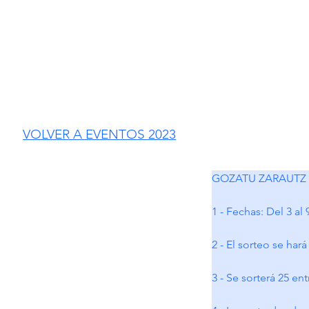
VOLVER A EVENTOS 2023
GOZATU ZARAUTZ
1 - Fechas: Del 3 a
2 - El sorteo se har
3 - Se sorterá 25 en