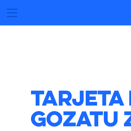
Tarjeta 
Gozatu 