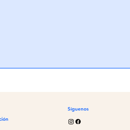
Síguenos
ción