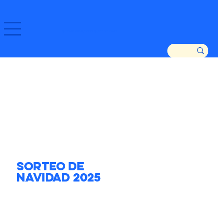
GOZATU ZARAUTZ ETA GURE DENDAK!
Sorteo de
Navidad 2025