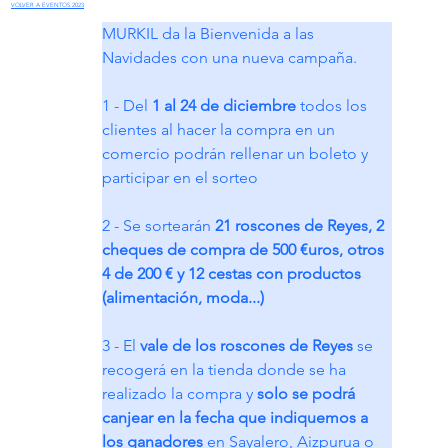
VOLVER A EVENTOS 2023
MURKIL da la Bienvenida a las 
Navidades con una nueva campaña.
1 - Del 
1 al 24 de diciembre
 todos los 
clientes al hacer la compra en un 
comercio podrán rellenar un boleto y 
participar en el sorteo
2 - Se sortearán 
21 roscones de Reyes, 2 
cheques de compra de 500 €uros, otros 
4 de 200 € y 12 cestas con productos 
(alimentación, moda...)
3 - El 
vale de los roscones de Reyes
 se 
recogerá en la tienda donde se ha 
realizado la compra y 
solo se podrá 
canjear en la fecha que indiquemos a 
los ganadores
 en Sayalero, Aizpurua o 