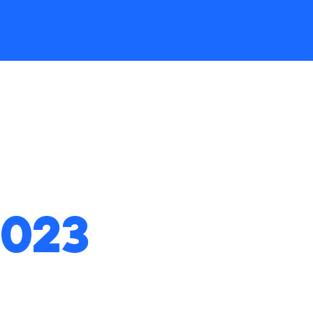
GOZATU ZARAUTZ ETA GURE DENDAK!
023