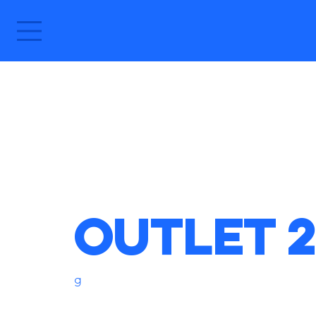
Outlet 2
g