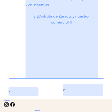
comerciantes
¡¡¡Disfruta de Zarautz y nuestro 
comercio!!!
>
<
Síguenos
Contacto