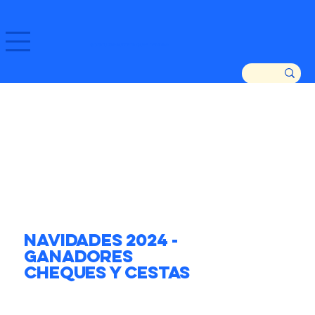
GOZATU ZARAUTZ ETA GURE DENDAK!
Navidades 2024 -
Ganadores
Cheques y Cestas