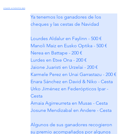
VOLVER A EVENTOS 2023
Ya tenemos los ganadores de los 
cheques y las cestas de Navidad
Lourdes Aldalur en Faylinn - 500 €
Manoli Maiz en Eusko Optika - 500 €
Nerea en Battape - 200 €
Lurdes en Etxe Ona - 200 €
Jaione Juaristi en Urzelai - 200 €
Karmele Perez en Unai Garrastazu - 200 €
Enara Sánchez en David & Niko - Cesta
Urko Jiménez en Federópticos Ipar - 
Cesta
Amaia Agirreurreta en Musas - Cesta
Josune Mendizabal en Andere - Cesta
Algunos de sus ganadores recogieron 
su premio acompañados por algunos 