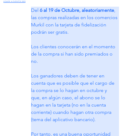
VOLVER A EVENTOS 2023
Del 
6 al 19 de Octubre, aleatoriamente
, 
las compras realizadas en los comercios 
Murkil con la tarjeta de fidelización 
podrán ser gratis.
Los clientes conocerán en el momento 
de la compra si han sido premiados o 
no.
Los ganadores deben de tener en 
cuenta que es posible que el cargo de 
la compra se lo hagan en octubre y 
que, en algún caso, el abono se lo 
hagan en la tarjeta (no en la cuenta 
corriente) cuando hagan otra compra 
(tema del aplicativo bancario).
Por tanto, es una buena oportunidad 