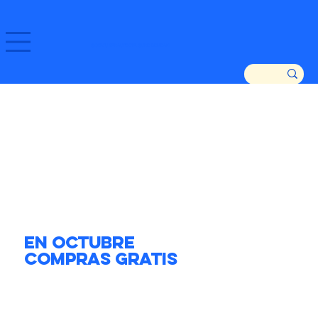
GOZATU ZARAUTZ ETA GURE DENDAK!
En Octubre
Compras Gratis