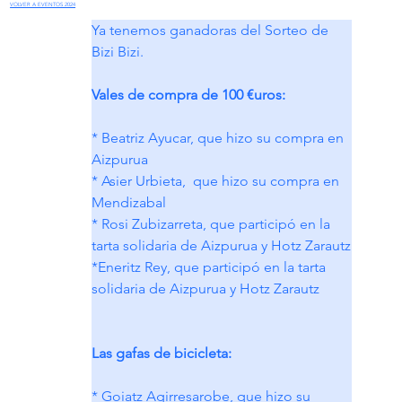
VOLVER A EVENTOS 2024
Ya tenemos ganadoras del Sorteo de 
Bizi Bizi.
Vales de compra de 100 €uros:
* Beatriz Ayucar, que hizo su compra en 
Aizpurua
* Asier Urbieta,  que hizo su compra en 
Mendizabal
* Rosi Zubizarreta, que participó en la 
tarta solidaria de Aizpurua y Hotz Zarautz
*Eneritz Rey, que participó en la tarta 
solidaria de Aizpurua y Hotz Zarautz
Las gafas de bicicleta:
* Goiatz Agirresarobe, que hizo su 