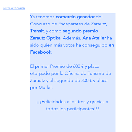
VOLVER A EVENTOS 2024
Ya tenemos 
comercio ganador 
del 
Concurso de Escaparates de Zarautz, 
Transit
, y como 
segundo premio 
Zarautz Optika
. Además, 
Ana Atelier
 ha 
sido quien más votos ha conseguido 
en 
Facebook
.
El primer Premio de 600 € y placa 
otorgado por la Oficina de Turismo de 
Zarautz y el segundo de 300 € y placa 
por Murkil.
¡¡¡Felicidades a los tres y gracias a 
todos los participantes!!!