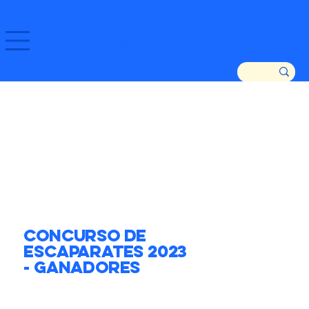
GOZATU ZARAUTZ ETA GURE DENDAK!
Concurso de
Escaparates 2023
- Ganadores