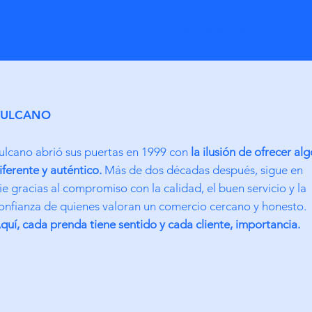
GOZATU ZARAUTZ ETA GURE DENDAK!
VULCANO
ulcano abrió sus puertas en 1999 con
la ilusión de ofrecer alg
iferente y auténtico.
Más de dos décadas después, sigue en
ie gracias al compromiso con la calidad, el buen servicio y la
onfianza de quienes valoran un comercio cercano y honesto.
quí, cada prenda tiene sentido y cada cliente, importancia.