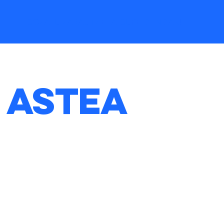
GOZATU ZARAUTZ ETA GURE DENDAK!
 Astea