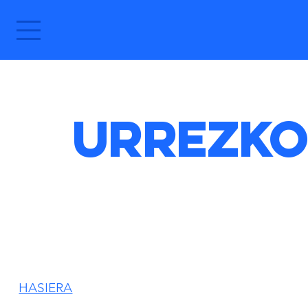
Urrezko
HASIERA