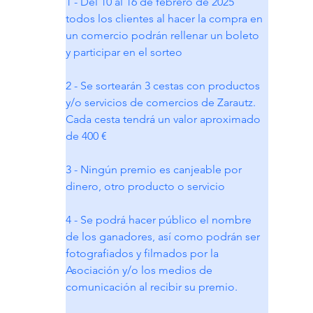
1 - Del 10 al 16 de febrero de 2025 
todos los clientes al hacer la compra en 
un comercio podrán rellenar un boleto 
y participar en el sorteo
2 - Se sortearán 3 cestas con productos 
y/o servicios de comercios de Zarautz. 
Cada cesta tendrá un valor aproximado 
de 400 €
3 - Ningún premio es canjeable por 
dinero, otro producto o servicio
4 - Se podrá hacer público el nombre 
de los ganadores, así como podrán ser 
fotografiados y filmados por la 
Asociación y/o los medios de 
comunicación al recibir su premio.