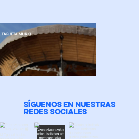
TARJETA MURKIL
SÍGUENOS EN NUESTRAS
REDES SOCIALES