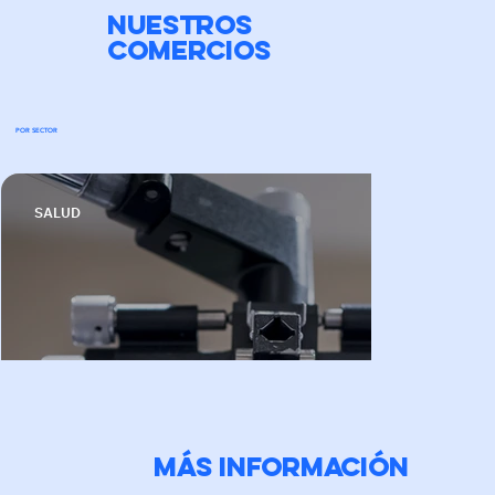
NUESTROS
COMERCIOS
POR SECTOR
SALUD
Más información