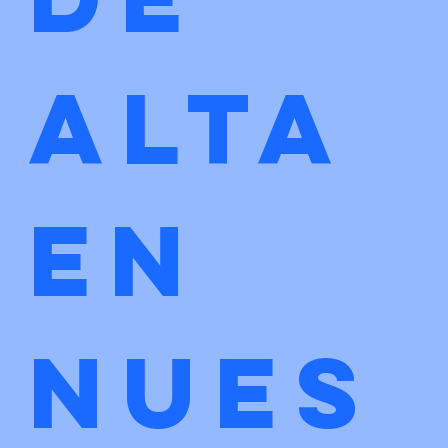
alta 
en 
nues