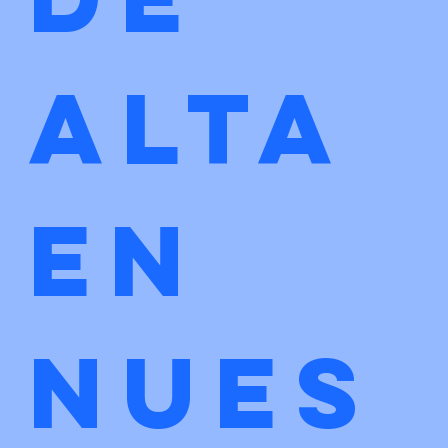
alta 
en 
nues