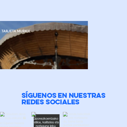
TARJETA MURKIL
SÍGUENOS EN NUESTRAS
REDES SOCIALES