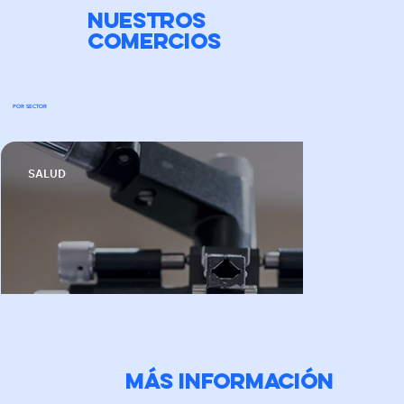
NUESTROS
COMERCIOS
POR SECTOR
SALUD
Más información