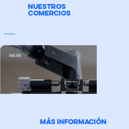
NUESTROS
COMERCIOS
POR SECTOR
SALUD
Más información