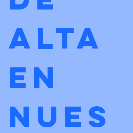
alta 
en 
nues