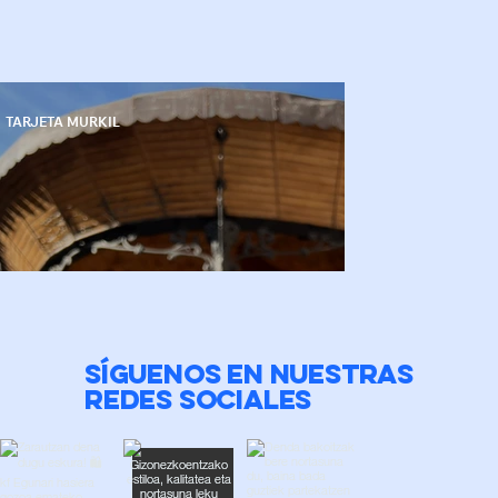
TARJETA MURKIL
SÍGUENOS EN NUESTRAS
REDES SOCIALES