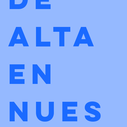
alta 
en 
nues