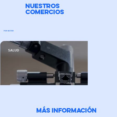
NUESTROS
COMERCIOS
POR SECTOR
SALUD
Más información