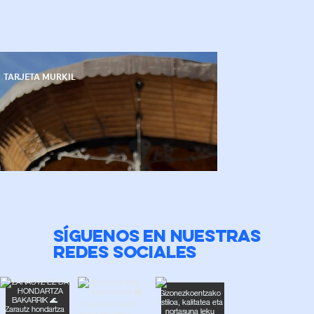
TARJETA MURKIL
SÍGUENOS EN NUESTRAS
REDES SOCIALES