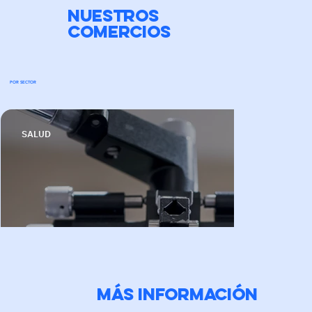
NUESTROS
COMERCIOS
POR SECTOR
SALUD
Más información