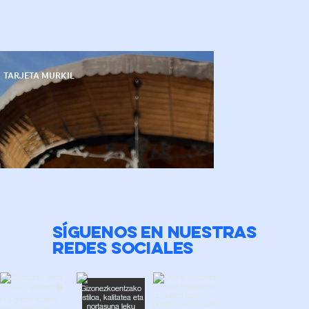
TARJETA MURKIL
SÍGUENOS EN NUESTRAS
REDES SOCIALES