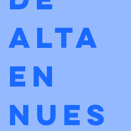
alta 
en 
nues