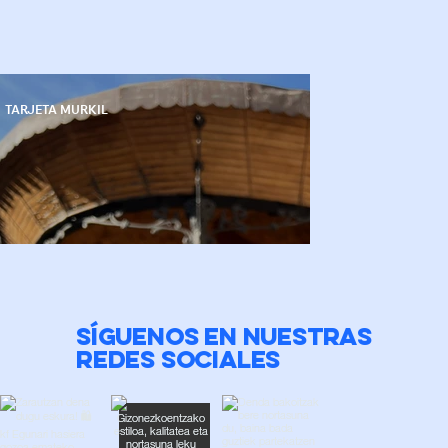
TARJETA MURKIL
SÍGUENOS EN NUESTRAS
REDES SOCIALES