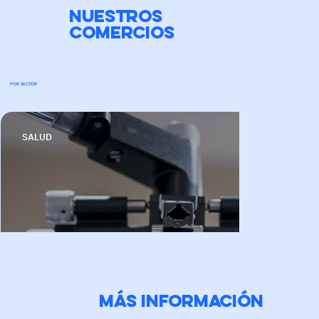
NUESTROS
COMERCIOS
POR SECTOR
SALUD
Más información