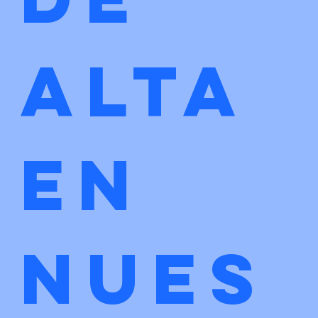
alta 
en 
nues